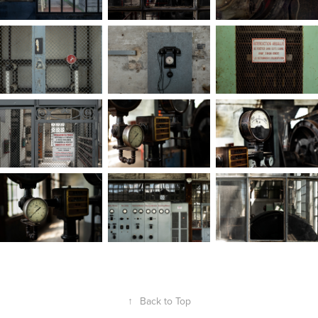
↑
Back to Top